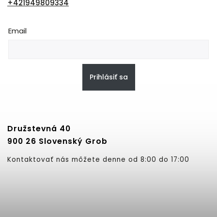
+421949809334
Email
Prihlásiť sa
Družstevná 40
900 26 Slovenský Grob
Kontaktovať nás môžete denne od 8:00 do 17:00