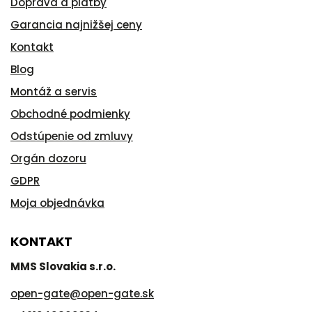
Doprava a platby
Garancia najnižšej ceny
Kontakt
Blog
Montáž a servis
Obchodné podmienky
Odstúpenie od zmluvy
Orgán dozoru
GDPR
Moja objednávka
KONTAKT
MMS Slovakia s.r.o.
open-gate
@
open-gate.sk