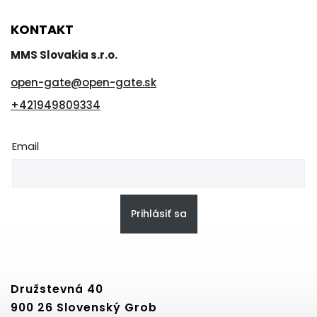
KONTAKT
MMS Slovakia s.r.o.
open-gate
@
open-gate.sk
+421949809334
Email
Prihlásiť sa
Družstevná 40
900 26 Slovenský Grob