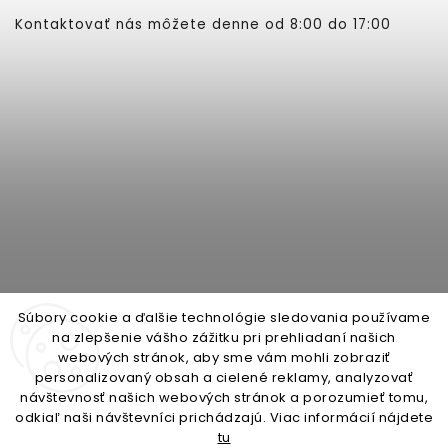
Kontaktovať nás môžete denne od 8:00 do 17:00
Súbory cookie a ďalšie technológie sledovania používame
na zlepšenie vášho zážitku pri prehliadaní našich
webových stránok, aby sme vám mohli zobraziť
personalizovaný obsah a cielené reklamy, analyzovať
open-gate.cz
montazpohonu.sk
návštevnosť našich webových stránok a porozumieť tomu,
odkiaľ naši návštevníci prichádzajú. Viac informácií nájdete
tu