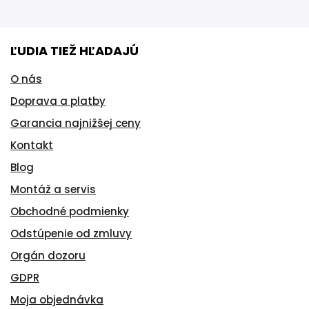
ĽUDIA TIEŽ HĽADAJÚ
O nás
Doprava a platby
Garancia najnižšej ceny
Kontakt
Blog
Montáž a servis
Obchodné podmienky
Odstúpenie od zmluvy
Orgán dozoru
GDPR
Moja objednávka