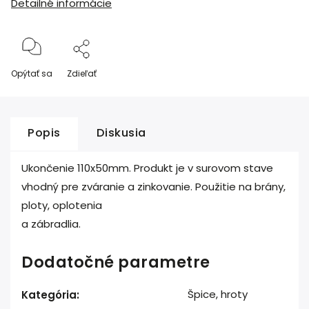
Detailné informácie
Opýtať sa
Zdieľať
Popis
Diskusia
Ukončenie 110x50mm. Produkt je v surovom stave
vhodný pre zváranie a zinkovanie. Použitie na brány,
ploty, oplotenia
a zábradlia.
Dodatočné parametre
Špice, hroty
Kategória
: