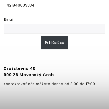
+421949809334
Email
Prihlásiť sa
Družstevná 40
900 26 Slovenský Grob
Kontaktovať nás môžete denne od 8:00 do 17:00