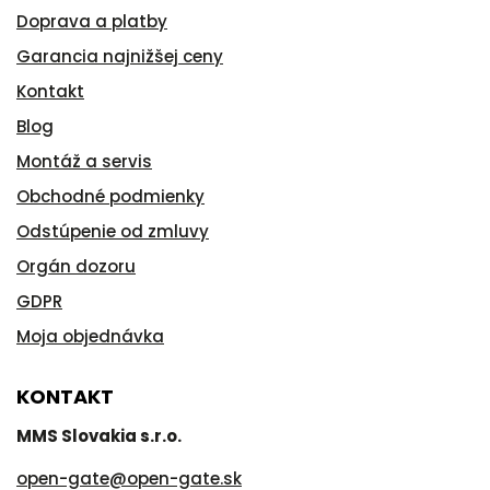
Doprava a platby
Garancia najnižšej ceny
Kontakt
Blog
Montáž a servis
Obchodné podmienky
Odstúpenie od zmluvy
Orgán dozoru
GDPR
Moja objednávka
KONTAKT
MMS Slovakia s.r.o.
open-gate
@
open-gate.sk