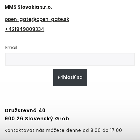
MMS Slovakia s.r.o.
open-gate
@
open-gate.sk
+421949809334
Email
Prihlásiť sa
Družstevná 40
900 26 Slovenský Grob
Kontaktovať nás môžete denne od 8:00 do 17:00