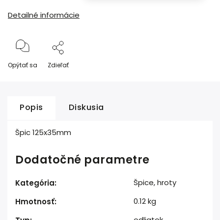
Detailné informácie
Opýtať sa
Zdieľať
Popis
Diskusia
Špic 125x35mm
Dodatočné parametre
Špice, hroty
Kategória
:
0.12 kg
Hmotnosť
:
odliatok