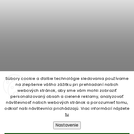
Súbory cookie a ďalšie technológie sledovania používame
na zlepšenie vášho zážitku pri prehliadaní našich
webových stránok, aby sme vám mohli zobraziť
personalizovaný obsah a cielené reklamy, analyzovať
open-gate.cz
montazpohonu.sk
návštevnosť našich webových stránok a porozumieť tomu,
odkiaľ naši návštevníci prichádzajú. Viac informácií nájdete
tu
Nastavenie