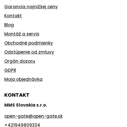
Garancia najnižšej ceny
Kontakt
Blog
Montáž a servis
Obchodné podmienky
Odstúpenie od zmluvy
Orgán dozoru
GDPR
Moja objednávka
KONTAKT
MMS Slovakia s.r.o.
open-gate
@
open-gate.sk
+421949809334