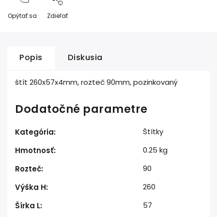
Opýtať sa
Zdieľať
Popis
Diskusia
štít 260x57x4mm, rozteč 90mm, pozinkovaný
Dodatočné parametre
Štítky
Kategória
:
0.25 kg
Hmotnosť
:
90
Rozteč
:
260
Výška H
:
57
Šírka L
: