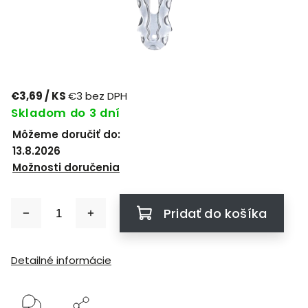
€3,69
/ KS
€3 bez DPH
Skladom do 3 dní
Môžeme doručiť do:
13.8.2026
Možnosti doručenia
Pridať do košíka
Detailné informácie