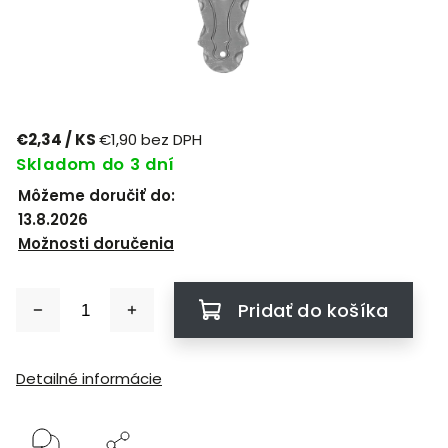
€2,34
/ KS
€1,90 bez DPH
Skladom do 3 dní
Môžeme doručiť do:
13.8.2026
Možnosti doručenia
Pridať do košíka
Detailné informácie