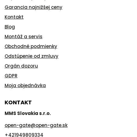
Garancia najnižšej ceny
Kontakt
Blog
Montáž a servis
Obchodné podmienky
Odstúpenie od zmluvy
Orgán dozoru
GDPR
Moja objednávka
KONTAKT
MMS Slovakia s.r.o.
open-gate
@
open-gate.sk
+421949809334