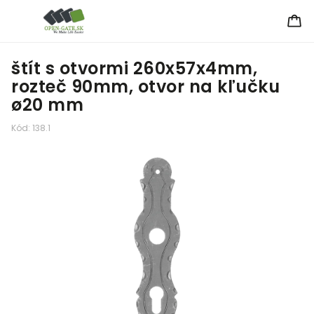
štít s otvormi 260x57x4mm,
rozteč 90mm, otvor na kľučku
ø20 mm
Kód:
138.1