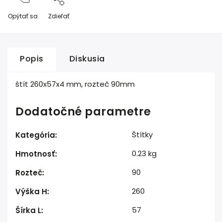
Opýtať sa
Zdieľať
Popis
Diskusia
štít 260x57x4 mm, rozteč 90mm
Dodatočné parametre
Štítky
Kategória
:
0.23 kg
Hmotnosť
:
90
Rozteč
:
260
Výška H
:
57
Šírka L
: