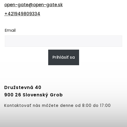
open-gate
@
open-gate.sk
+421949809334
Email
Prihlásiť sa
Družstevná 40
900 26 Slovenský Grob
Kontaktovať nás môžete denne od 8:00 do 17:00