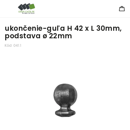
ukončenie-guľa H 42 x L 30mm,
podstava ø 22mm
Kód:
041.1