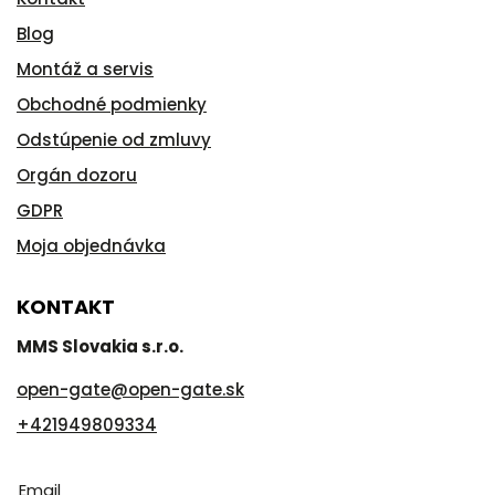
Blog
Montáž a servis
Obchodné podmienky
Odstúpenie od zmluvy
Orgán dozoru
GDPR
Moja objednávka
KONTAKT
MMS Slovakia s.r.o.
open-gate
@
open-gate.sk
+421949809334
Email