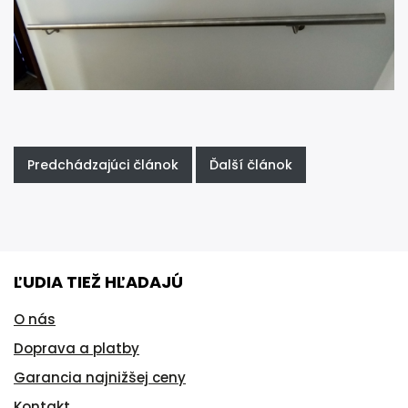
Predchádzajúci článok
Ďalší článok
ĽUDIA TIEŽ HĽADAJÚ
O nás
Doprava a platby
Garancia najnižšej ceny
Kontakt