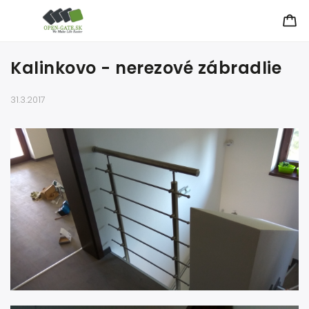
Kalinkovo - nerezové zábradlie
31.3.2017