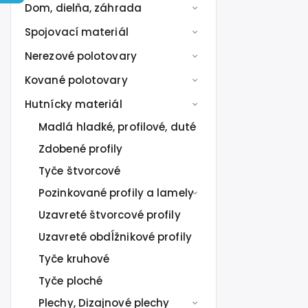
Dom, dielňa, záhrada
Spojovací materiál
Nerezové polotovary
Kované polotovary
Hutnícky materiál
Madlá hladké, profilové, duté
Zdobené profily
Tyče štvorcové
Pozinkované profily a lamely
Uzavreté štvorcové profily
Uzavreté obdĺžnikové profily
Tyče kruhové
Tyče ploché
Plechy, Dizajnové plechy