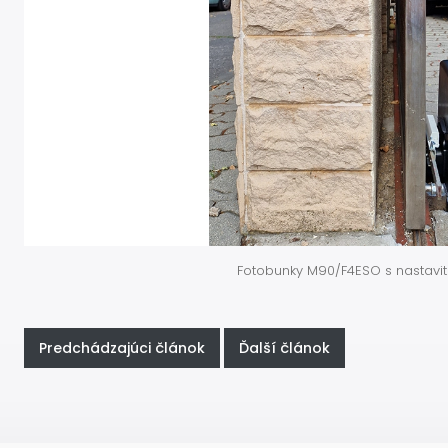
Fotobunky M90/F4ESO s nastavi
Predchádzajúci článok
Ďalší článok