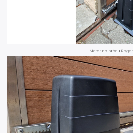
Motor na bránu Roge