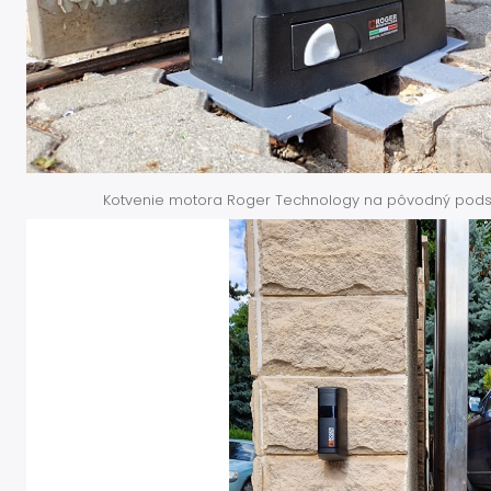
Kotvenie motora Roger Technology na pôvodný podstav