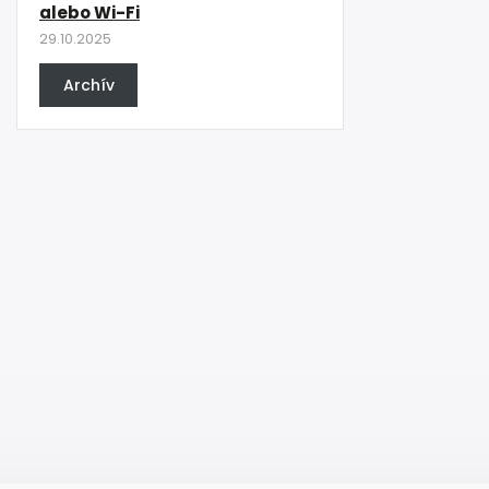
alebo Wi-Fi
29.10.2025
Archív