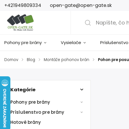
+421949809334
open-gate@open-gate.sk
Pohony pre brány
Vysielače
Príslušenstvo
Domov
/
Blog
/
Montáže pohonov brán
/
Pohon pre pos
Kategórie
Pohony pre brány
Príslušenstvo pre brány
Hotové brány