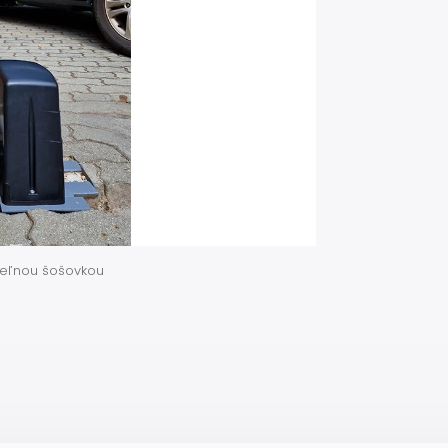
teľnou šošovkou