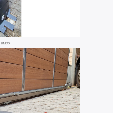
r BM30