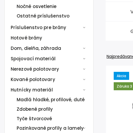
Nočné osvetlenie
Ostatné príslušenstvo
Príslušenstvo pre brány
Hotové brány
Dom, dielňa, záhrada
Najpredávane
Spojovací materiál
Nerezové polotovary
Akcia
Kované polotovary
Záruka 3
Hutnícky materiál
Madlá hladké, profilové, duté
Zdobené profily
Tyče štvorcové
Pozinkované profily a lamely