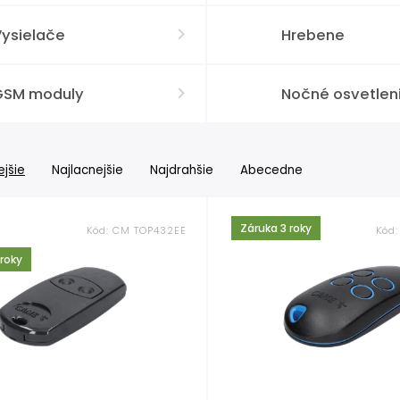
Vysielače
Hrebene
GSM moduly
Nočné osvetlen
jšie
Najlacnejšie
Najdrahšie
Abecedne
Záruka 3 roky
Kód:
CM TOP432EE
Kód
 roky